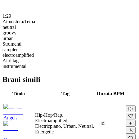
1:29
Atmosfera/Tema
neutral
groovy
urban
Strumenti
sampler
electroamplified
Altri tag
instrumental
Brani simili
Titolo
Tag
Durata
BPM
Hip-Hop/Rap,
Angels
Electroamplified,
1:45
-
Electricpiano, Urban, Neutral,
Energetic