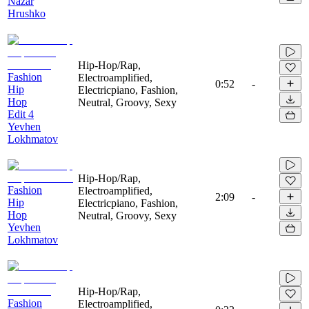
Nazar
Hrushko
Hip-Hop/Rap,
Fashion
Electroamplified,
0:52
-
Hip
Electricpiano, Fashion,
Hop
Neutral, Groovy, Sexy
Edit 4
Yevhen
Lokhmatov
Hip-Hop/Rap,
Fashion
Electroamplified,
2:09
-
Hip
Electricpiano, Fashion,
Hop
Neutral, Groovy, Sexy
Yevhen
Lokhmatov
Hip-Hop/Rap,
Fashion
Electroamplified,