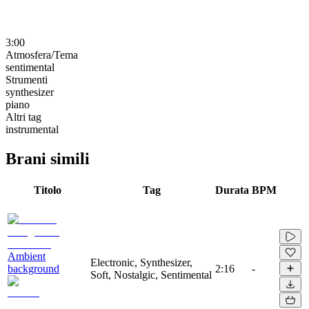
3:00
Atmosfera/Tema
sentimental
Strumenti
synthesizer
piano
Altri tag
instrumental
Brani simili
Titolo
Tag
Durata
BPM
Ambient
Electronic, Synthesizer,
background
2:16
-
Soft, Nostalgic, Sentimental