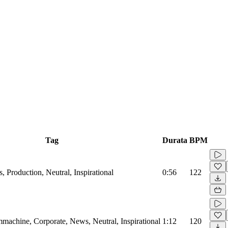
Tag
Durata
BPM
, Production, Neutral, Inspirational
0:56
122
machine, Corporate, News, Neutral, Inspirational
1:12
120