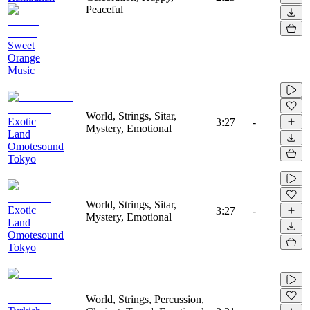
Peaceful
Sweet
Orange
Music
World, Strings, Sitar,
Exotic
3:27
-
Mystery, Emotional
Land
Omotesound
Tokyo
World, Strings, Sitar,
Exotic
3:27
-
Mystery, Emotional
Land
Omotesound
Tokyo
World, Strings, Percussion,