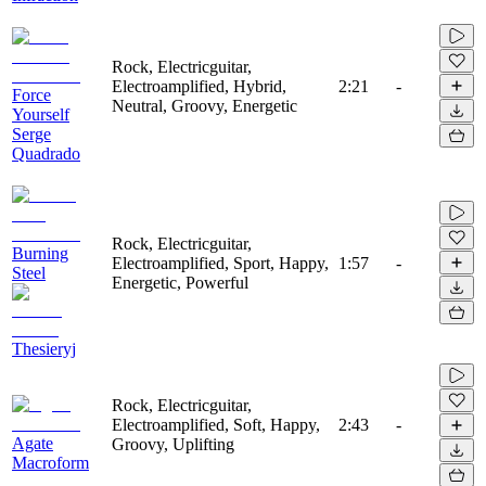
Rock, Electricguitar,
Electroamplified, Hybrid,
2:21
-
Force
Neutral, Groovy, Energetic
Yourself
Serge
Quadrado
Rock, Electricguitar,
Burning
Electroamplified, Sport, Happy,
1:57
-
Steel
Energetic, Powerful
Thesieryj
Rock, Electricguitar,
Electroamplified, Soft, Happy,
2:43
-
Agate
Groovy, Uplifting
Macroform