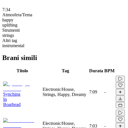
7:34
Atmosfera/Tema
happy
uplifting
Strumenti
strings
Altri tag
instrumental
Brani simili
Titolo
Tag
Durata
BPM
Electronic/House,
7:09
-
Synching
Strings, Happy, Dreamy
In
Boarhead
Electronic/House,
7:03
-