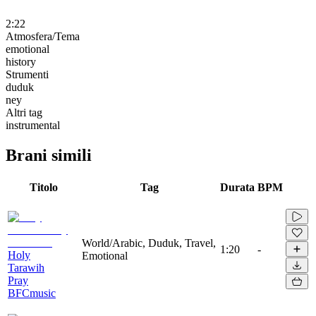
2:22
Atmosfera/Tema
emotional
history
Strumenti
duduk
ney
Altri tag
instrumental
Brani simili
Titolo
Tag
Durata
BPM
World/Arabic, Duduk, Travel,
1:20
-
Holy
Emotional
Tarawih
Pray
BFCmusic