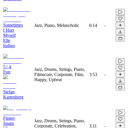
Sometimes
Jazz, Piano, Melancholic
6:14
-
I Hurt
Myself
Elle
Indigo
5 / 4
Jazz, Drums, Strings, Piano,
Fun
Filmscore, Corporate, Film,
3:53
-
Happy, Upbeat
Stefan
Kartenberg
Finger
Jazz, Drums, Strings, Piano,
Snaps
Corporate, Celebration,
3:11
-