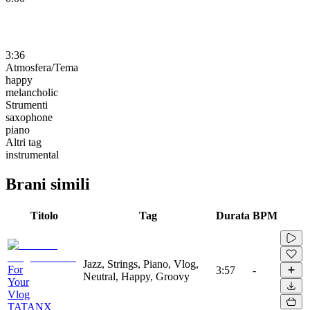
3:36
Atmosfera/Tema
happy
melancholic
Strumenti
saxophone
piano
Altri tag
instrumental
Brani simili
Titolo
Tag
Durata
BPM
Jazz, Strings, Piano, Vlog,
For
3:57
-
Neutral, Happy, Groovy
Your
Vlog
TATANX