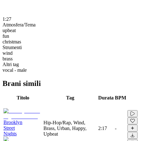
1:27
Atmosfera/Tema
upbeat
fun
christmas
Strumenti
wind
brass
Altri tag
vocal - male
Brani simili
Titolo
Tag
Durata
BPM
Brooklyn
Hip-Hop/Rap, Wind,
Street
Brass, Urban, Happy,
2:17
-
Nights
Upbeat