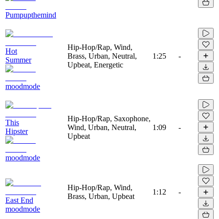
Pumpupthemind
Hip-Hop/Rap, Wind,
Hot
Brass, Urban, Neutral,
1:25
-
Summer
Upbeat, Energetic
moodmode
Hip-Hop/Rap, Saxophone,
This
Wind, Urban, Neutral,
1:09
-
Hipster
Upbeat
moodmode
Hip-Hop/Rap, Wind,
1:12
-
Brass, Urban, Upbeat
East End
moodmode