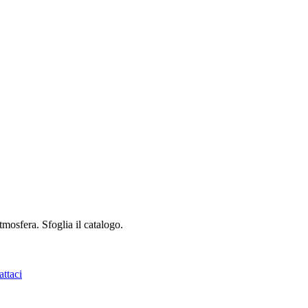
mosfera. Sfoglia il catalogo.
ttaci