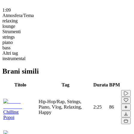
1:09
Atmosfera/Tema
relaxing
lounge
Strumenti
strings
piano
bass
Altri tag
instrumental
Brani simili
Titolo
Tag
Durata
BPM
Hip-Hop/Rap, Strings,
Piano, Vlog, Relaxing,
2:25
86
Chilling
Happy
Popoi