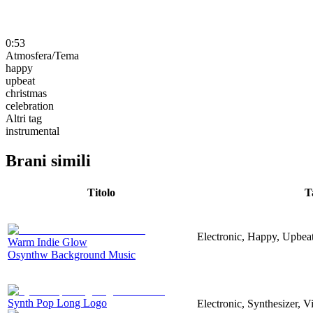
0:53
Atmosfera/Tema
happy
upbeat
christmas
celebration
Altri tag
instrumental
Brani simili
Titolo
T
Electronic, Happy, Upbea
Warm Indie Glow
Osynthw Background Music
Synth Pop Long Logo
Electronic, Synthesizer, 