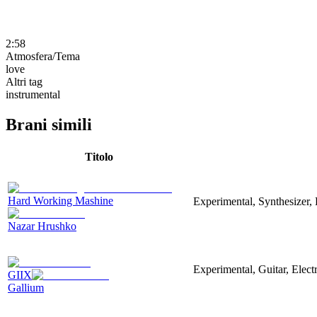
2:58
Atmosfera/Tema
love
Altri tag
instrumental
Brani simili
Titolo
Hard Working Mashine
Experimental, Synthesizer, 
Nazar Hrushko
Experimental, Guitar, Elec
GIIX
Gallium