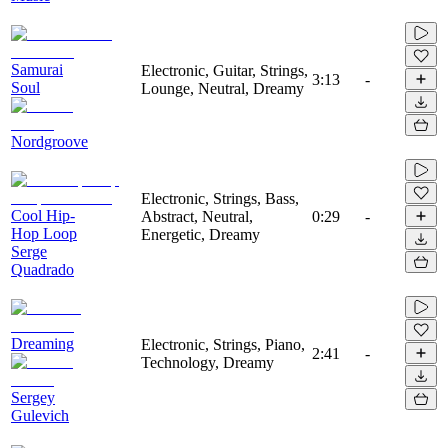
Samurai
Electronic, Guitar, Strings,
3:13
-
Soul
Lounge, Neutral, Dreamy
Nordgroove
Electronic, Strings, Bass,
Cool Hip-
Abstract, Neutral,
0:29
-
Hop Loop
Energetic, Dreamy
Serge
Quadrado
Dreaming
Electronic, Strings, Piano,
2:41
-
Technology, Dreamy
Sergey
Gulevich