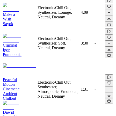
Electronic/Chill Out,
Synthesizer, Lounge,
4:09
-
Make a
Neutral, Dreamy
Wish
Sayok
Electronic/Chill Out,
Synthesizer, Soft,
3:30
-
Criminal
Neutral, Dreamy
Igor
Pumphonia
Peaceful
Electronic/Chill Out,
Motion -
Synthesizer,
Cinematic
1:31
-
Atmospheric, Emotional,
Ambient
Neutral, Dreamy
Chillout
Dawid