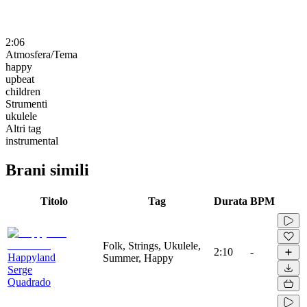
2:06
Atmosfera/Tema
happy
upbeat
children
Strumenti
ukulele
Altri tag
instrumental
Brani simili
Titolo
Tag
Durata
BPM
Folk, Strings, Ukulele,
2:10
-
Happyland
Summer, Happy
Serge
Quadrado