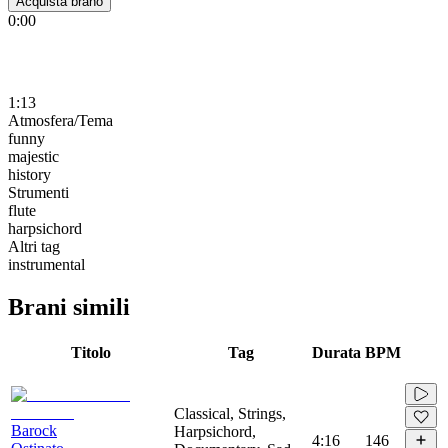
Acquista brano
0:00
1:13
Atmosfera/Tema
funny
majestic
history
Strumenti
flute
harpsichord
Altri tag
instrumental
Brani simili
Titolo
Tag
Durata
BPM
Classical, Strings,
Barock
Harpsichord,
4:16
146