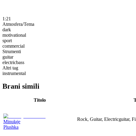
1:21
Atmosfera/Tema
dark
motivational
sport
commercial
Strumenti
guitar
electricbass
Altri tag
instrumental
Brani simili
Titolo
Rock, Guitar, Electricguitar, 
Minułaje
Plushka