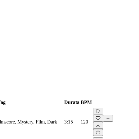
Tag
Durata
BPM
Filmscore, Mystery, Film, Dark
3:15
120