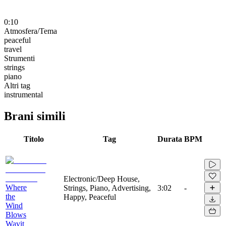
0:10
Atmosfera/Tema
peaceful
travel
Strumenti
strings
piano
Altri tag
instrumental
Brani simili
Titolo
Tag
Durata
BPM
Electronic/Deep House,
Where
Strings, Piano, Advertising,
3:02
-
the
Happy, Peaceful
Wind
Blows
Wavit