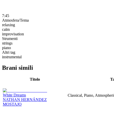
7:45
Atmosfera/Tema
relaxing
calm
improvisation
Strumenti
strings
piano
Altri tag
instrumental
Brani simili
Titolo
T
White Dreams
Classical, Piano, Atmospher
NATHAN HERNÁNDEZ
MOSTAJO