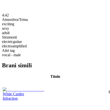
4:42
Atmosfera/Tema
exciting
sexy
adult
Strumenti
electricguitar
electroamplified
Altri tag
vocal - male
Brani simili
Titolo
White Castles
Infraction