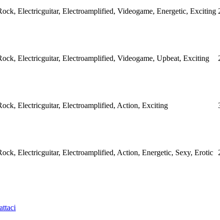
Rock, Electricguitar, Electroamplified, Videogame, Energetic, Exciting
Rock, Electricguitar, Electroamplified, Videogame, Upbeat, Exciting
Rock, Electricguitar, Electroamplified, Action, Exciting
Rock, Electricguitar, Electroamplified, Action, Energetic, Sexy, Erotic
ttaci