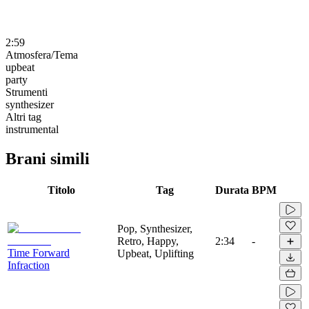
2:59
Atmosfera/Tema
upbeat
party
Strumenti
synthesizer
Altri tag
instrumental
Brani simili
Titolo
Tag
Durata
BPM
Pop, Synthesizer,
Retro, Happy,
2:34
-
Time Forward
Upbeat, Uplifting
Infraction