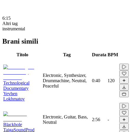
6:15
Altri tag
instrumental
Brani simili
Titolo
Tag
Durata
BPM
Electronic, Synthesizer,
Drummachine, Neutral,
0:40
120
Technological
Peaceful
Documentary
Yevhen
Lokhmatov
Electronic, Guitar, Bass,
2:56
-
Neutral
Blackhole
TaigaSoundProd