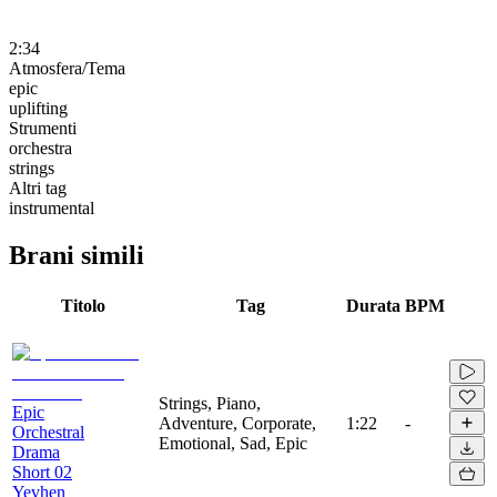
2:34
Atmosfera/Tema
epic
uplifting
Strumenti
orchestra
strings
Altri tag
instrumental
Brani simili
Titolo
Tag
Durata
BPM
Strings, Piano,
Epic
Adventure, Corporate,
1:22
-
Orchestral
Emotional, Sad, Epic
Drama
Short 02
Yevhen