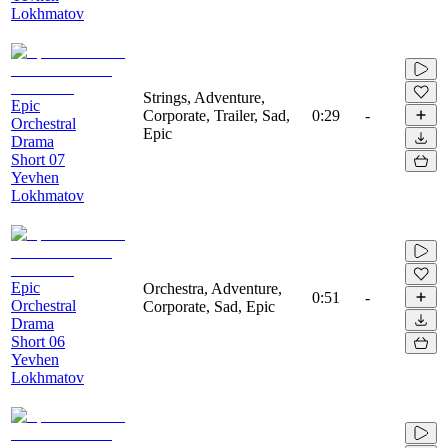
Lokhmatov
Strings, Adventure,
Epic
Corporate, Trailer, Sad,
0:29
-
Orchestral
Epic
Drama
Short 07
Yevhen
Lokhmatov
Epic
Orchestra, Adventure,
0:51
-
Orchestral
Corporate, Sad, Epic
Drama
Short 06
Yevhen
Lokhmatov