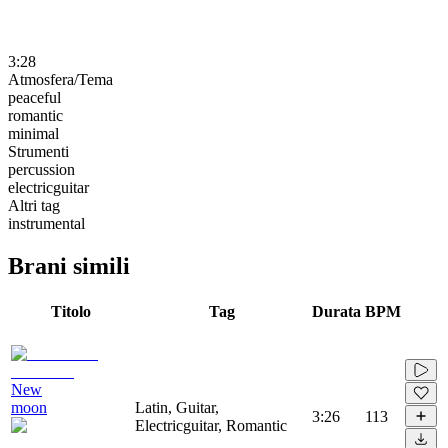
3:28
Atmosfera/Tema
peaceful
romantic
minimal
Strumenti
percussion
electricguitar
Altri tag
instrumental
Brani simili
Titolo
Tag
Durata
BPM
New
moon
Latin, Guitar,
3:26
113
Electricguitar, Romantic