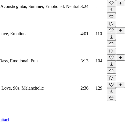
, Acousticguitar, Summer, Emotional, Neutral
3:24
-
 Love, Emotional
4:01
110
, Bass, Emotional, Fun
3:13
104
s, Love, 90s, Melancholic
2:36
129
ttaci