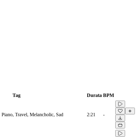
Tag
Durata
BPM
s, Piano, Travel, Melancholic, Sad
2:21
-