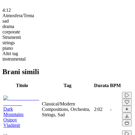
4:12
Atmosfera/Tema
sad
drama
corporate
Strumenti
strings
piano
Altri tag
instrumental
Brani simili
Titolo
Tag
Durata
BPM
Classical/Modern
Dark
Compositions, Orchestra,
2:02
-
Mountains
Strings, Sad
Osipov
Vladimir