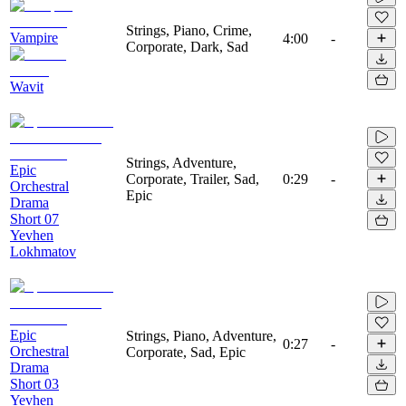
Strings, Piano, Crime,
Vampire
4:00
-
Corporate, Dark, Sad
Wavit
Strings, Adventure,
Epic
Corporate, Trailer, Sad,
0:29
-
Orchestral
Epic
Drama
Short 07
Yevhen
Lokhmatov
Epic
Strings, Piano, Adventure,
0:27
-
Orchestral
Corporate, Sad, Epic
Drama
Short 03
Yevhen