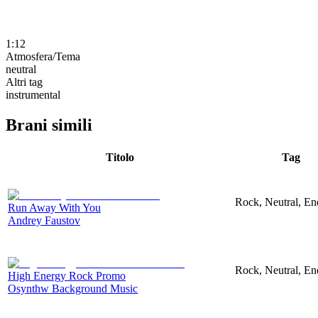
1:12
Atmosfera/Tema
neutral
Altri tag
instrumental
Brani simili
Titolo
Tag
Rock, Neutral, En
Run Away With You
Andrey Faustov
Rock, Neutral, En
High Energy Rock Promo
Osynthw Background Music