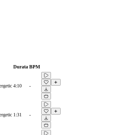
Durata
BPM
ergetic
4:10
-
ergetic
1:31
-