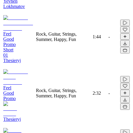
Yevhen
Lokhmatov
Feel
Rock, Guitar, Strings,
1:44
-
Good
Summer, Happy, Fun
Promo
Short
01
Thesieryj
Feel
Rock, Guitar, Strings,
Good
2:32
-
Summer, Happy, Fun
Promo
Thesieryj