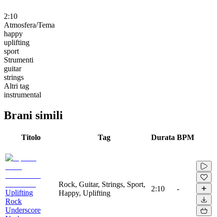
2:10
Atmosfera/Tema
happy
uplifting
sport
Strumenti
guitar
strings
Altri tag
instrumental
Brani simili
Titolo
Tag
Durata
BPM
Rock, Guitar, Strings, Sport,
2:10
-
Uplifting
Happy, Uplifting
Rock
Underscore