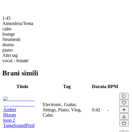
1:45
Atmosfera/Tema
calm
lounge
Strumenti
drums
piano
Altri tag
vocal - female
Brani simili
Titolo
Tag
Durata
BPM
Electronic, Guitar,
Amber
Strings, Piano, Vlog,
0:42
-
Bloom
Calm
loop 2
TaigaSoundProd