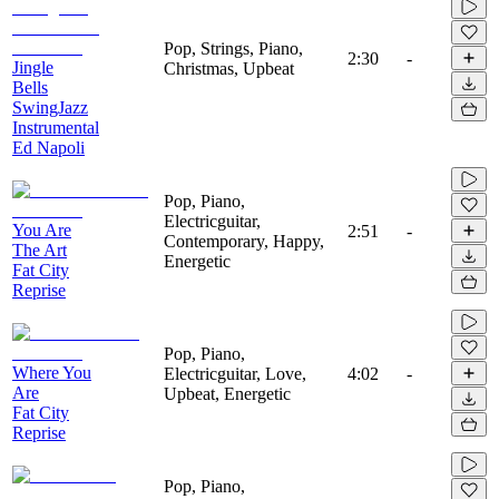
Pop, Strings, Piano,
2:30
-
Jingle
Christmas, Upbeat
Bells
SwingJazz
Instrumental
Ed Napoli
Pop, Piano,
Electricguitar,
You Are
2:51
-
Contemporary, Happy,
The Art
Energetic
Fat City
Reprise
Pop, Piano,
Where You
Electricguitar, Love,
4:02
-
Are
Upbeat, Energetic
Fat City
Reprise
Pop, Piano,