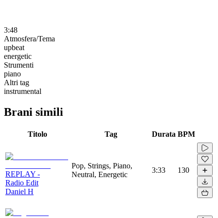
3:48
Atmosfera/Tema
upbeat
energetic
Strumenti
piano
Altri tag
instrumental
Brani simili
Titolo
Tag
Durata
BPM
Pop, Strings, Piano,
3:33
130
REPLAY -
Neutral, Energetic
Radio Edit
Daniel H