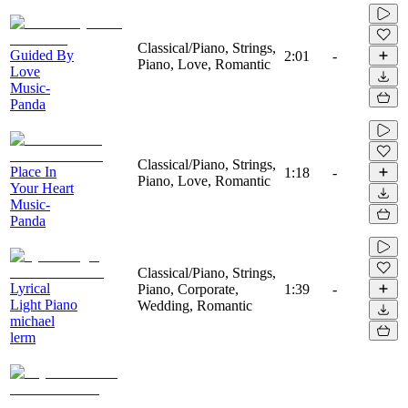
Classical/Piano, Strings,
Guided By
2:01
-
Piano, Love, Romantic
Love
Music-
Panda
Classical/Piano, Strings,
Place In
1:18
-
Piano, Love, Romantic
Your Heart
Music-
Panda
Classical/Piano, Strings,
Lyrical
Piano, Corporate,
1:39
-
Light Piano
Wedding, Romantic
michael
lerm