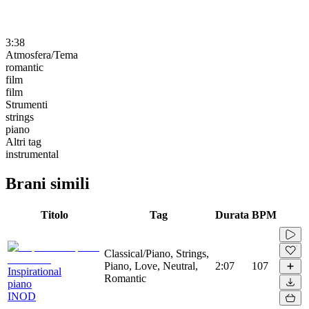
3:38
Atmosfera/Tema
romantic
film
film
Strumenti
strings
piano
Altri tag
instrumental
Brani simili
Titolo
Tag
Durata
BPM
Classical/Piano, Strings,
Piano, Love, Neutral,
2:07
107
Inspirational
Romantic
piano
INOD