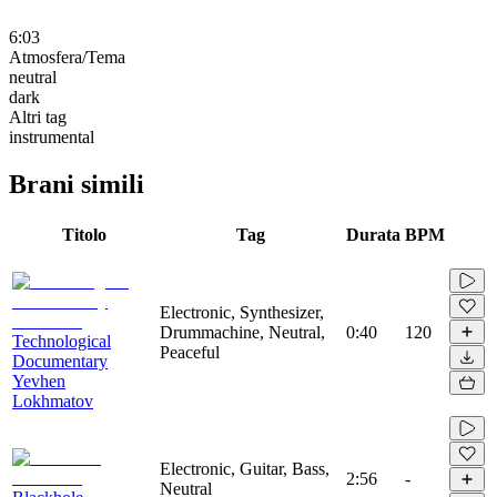
6:03
Atmosfera/Tema
neutral
dark
Altri tag
instrumental
Brani simili
Titolo
Tag
Durata
BPM
Electronic, Synthesizer,
Drummachine, Neutral,
0:40
120
Technological
Peaceful
Documentary
Yevhen
Lokhmatov
Electronic, Guitar, Bass,
2:56
-
Neutral