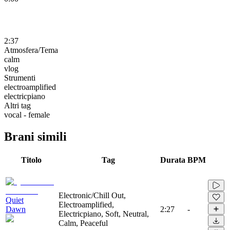
2:37
Atmosfera/Tema
calm
vlog
Strumenti
electroamplified
electricpiano
Altri tag
vocal - female
Brani simili
Titolo
Tag
Durata
BPM
Electronic/Chill Out,
Quiet
Electroamplified,
Dawn
2:27
-
Electricpiano, Soft, Neutral,
Calm, Peaceful