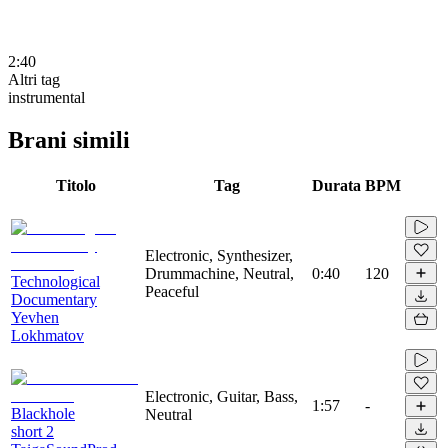
2:40
Altri tag
instrumental
Brani simili
Titolo
Tag
Durata
BPM
Electronic, Synthesizer,
Drummachine, Neutral,
0:40
120
Technological
Peaceful
Documentary
Yevhen
Lokhmatov
Electronic, Guitar, Bass,
1:57
-
Blackhole
Neutral
short 2