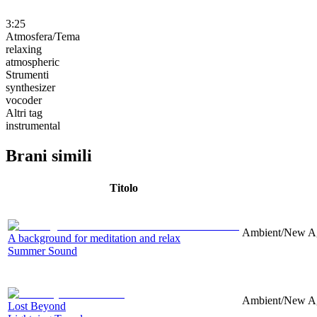
3:25
Atmosfera/Tema
relaxing
atmospheric
Strumenti
synthesizer
vocoder
Altri tag
instrumental
Brani simili
Titolo
Ambient/New Age
A background for meditation and relax
Summer Sound
Ambient/New Age
Lost Beyond