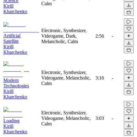
Science
Calm
Kirill
Kharchenko
Electronic, Synthesizer,
Artificial
Videogame, Dark,
2:56
-
Satellite
Melancholic, Calm
Kirill
Kharchenko
Electronic, Synthesizer,
Videogame, Melancholic,
3:16
-
Modern
Calm
Technologies
Kirill
Kharchenko
Electronic, Synthesizer,
Videogame, Melancholic,
3:03
-
Loading
Calm
Kirill
Kharchenko