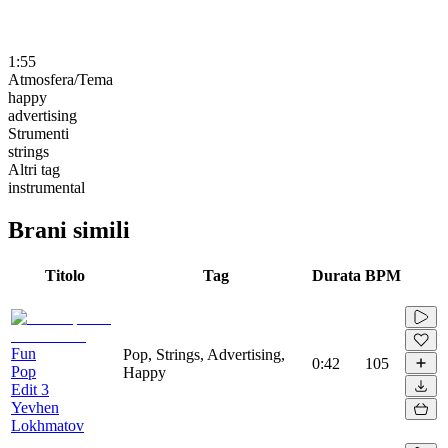
1:55
Atmosfera/Tema
happy
advertising
Strumenti
strings
Altri tag
instrumental
Brani simili
Titolo
Tag
Durata
BPM
Fun
Pop, Strings, Advertising,
0:42
105
Pop
Happy
Edit 3
Yevhen
Lokhmatov