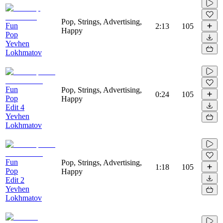
Pop, Strings, Advertising,
Fun
2:13
105
Happy
Pop
Yevhen
Lokhmatov
Fun
Pop, Strings, Advertising,
0:24
105
Pop
Happy
Edit 4
Yevhen
Lokhmatov
Fun
Pop, Strings, Advertising,
1:18
105
Pop
Happy
Edit 2
Yevhen
Lokhmatov