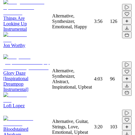
Alternative,
Things Are
Synthesizer,
3:56
126
Looking Up
Emotional, Happy
Instrumental
Jon Worthy
Alternative,
Glory Daze
Synthesizer,
[Inspirational
4:03
96
Abstract,
Dreampop
Inspirational, Upbeat
Instrumental]
Lofi Lopez
Alternative, Guitar,
Strings, Love,
3:20
103
Bloodstained
Emotional, Upbeat
Abraham