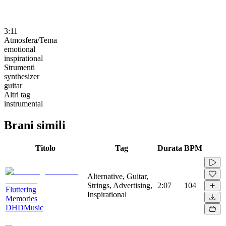
3:11
Atmosfera/Tema
emotional
inspirational
Strumenti
synthesizer
guitar
Altri tag
instrumental
Brani simili
Titolo
Tag
Durata
BPM
Alternative, Guitar,
Strings, Advertising,
2:07
104
Fluttering
Inspirational
Memories
DHDMusic