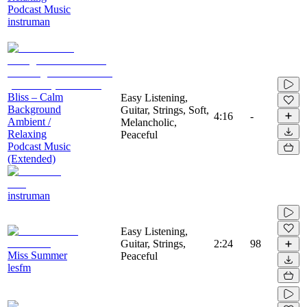
Podcast Music
instruman
Bliss – Calm
Easy Listening,
Background
Guitar, Strings, Soft,
4:16
-
Ambient /
Melancholic,
Relaxing
Peaceful
Podcast Music
(Extended)
instruman
Easy Listening,
Guitar, Strings,
2:24
98
Miss Summer
Peaceful
lesfm