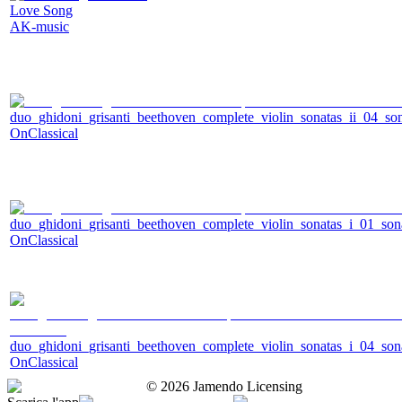
Love Song
AK-music
duo_ghidoni_grisanti_beethoven_complete_violin_sonatas_ii_04_so
OnClassical
duo_ghidoni_grisanti_beethoven_complete_violin_sonatas_i_01_son
OnClassical
duo_ghidoni_grisanti_beethoven_complete_violin_sonatas_i_04_so
OnClassical
©
2026
Jamendo Licensing