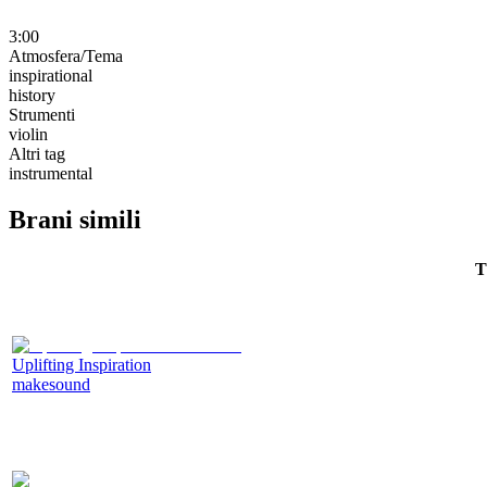
3:00
Atmosfera/Tema
inspirational
history
Strumenti
violin
Altri tag
instrumental
Brani simili
T
Uplifting Inspiration
makesound