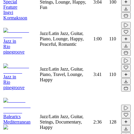
Special
Strings, Lounge, Happy,
3:04
100
Feature
Fun
Ingvi
Kormaksson
Jazz/Latin Jazz, Guitar,
Piano, Lounge, Happy,
1:00
110
Jazz in
Peaceful, Romantic
Rio
pinegroove
Jazz/Latin Jazz, Guitar,
Piano, Travel, Lounge,
3:41
110
Jazz in
Happy
Rio
pinegroove
Balearics
Jazz/Latin Jazz, Guitar,
Mediterranean
Strings, Documentary,
2:36
128
Happy