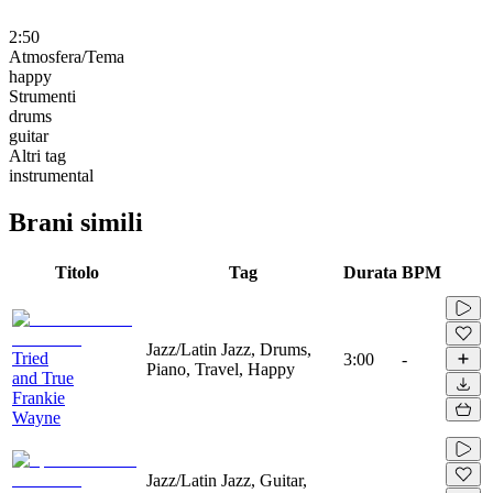
2:50
Atmosfera/Tema
happy
Strumenti
drums
guitar
Altri tag
instrumental
Brani simili
Titolo
Tag
Durata
BPM
Jazz/Latin Jazz, Drums,
Tried
3:00
-
Piano, Travel, Happy
and True
Frankie
Wayne
Jazz/Latin Jazz, Guitar,