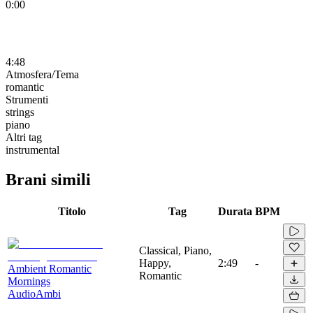
0:00
4:48
Atmosfera/Tema
romantic
Strumenti
strings
piano
Altri tag
instrumental
Brani simili
Titolo
Tag
Durata
BPM
Classical, Piano,
Happy,
2:49
-
Ambient Romantic
Romantic
Mornings
AudioAmbi