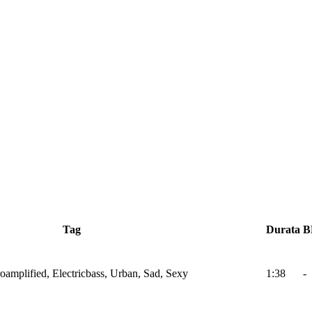
Tag
Durata
B
roamplified, Electricbass, Urban, Sad, Sexy
1:38
-