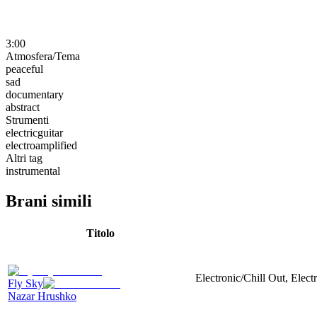
3:00
Atmosfera/Tema
peaceful
sad
documentary
abstract
Strumenti
electricguitar
electroamplified
Altri tag
instrumental
Brani simili
Titolo
Electronic/Chill Out, Elect
Fly Sky
Nazar Hrushko