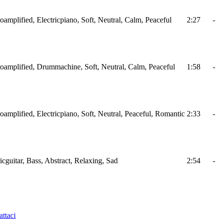
roamplified, Electricpiano, Soft, Neutral, Calm, Peaceful
2:27
-
troamplified, Drummachine, Soft, Neutral, Calm, Peaceful
1:58
-
roamplified, Electricpiano, Soft, Neutral, Peaceful, Romantic
2:33
-
ricguitar, Bass, Abstract, Relaxing, Sad
2:54
-
ttaci