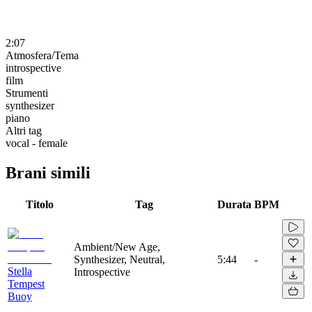
2:07
Atmosfera/Tema
introspective
film
Strumenti
synthesizer
piano
Altri tag
vocal - female
Brani simili
Titolo
Tag
Durata
BPM
Ambient/New Age,
Synthesizer, Neutral,
5:44
-
Stella
Introspective
Tempest
Buoy