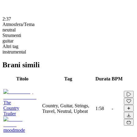
2:37
Atmosfera/Tema
neutral
Strumenti
guitar
Altri tag
instrumental
Brani simili
Titolo
Tag
Durata
BPM
The
Country, Guitar, Strings,
Country
1:58
-
Travel, Neutral, Upbeat
Trailer
moodmode