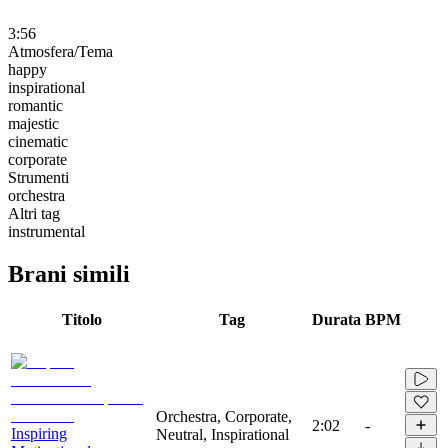
3:56
Atmosfera/Tema
happy
inspirational
romantic
majestic
cinematic
corporate
Strumenti
orchestra
Altri tag
instrumental
Brani simili
Titolo
Tag
Durata
BPM
Orchestra, Corporate,
2:02
-
Inspiring
Neutral, Inspirational