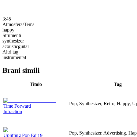
3:45
Atmosfera/Tema
happy
Strumenti
synthesizer
acousticguitar
Altri tag
instrumental
Brani simili
Titolo
Tag
Pop, Synthesizer, Retro, Happy, Up
Time Forward
Infraction
Pop, Synthesizer, Advertising, Hap
Uplifting Pop Edit 9