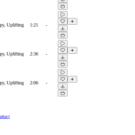
py, Uplifting
1:21
-
py, Uplifting
2:36
-
py, Uplifting
2:06
-
ttaci