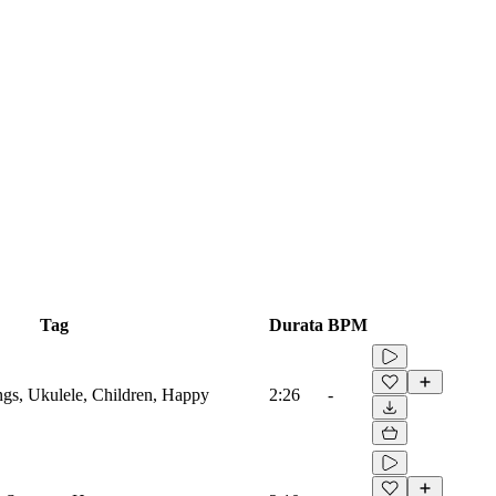
Tag
Durata
BPM
ings, Ukulele, Children, Happy
2:26
-