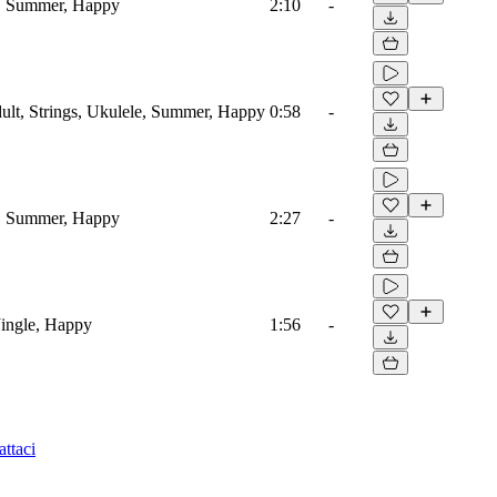
e, Summer, Happy
2:10
-
lt, Strings, Ukulele, Summer, Happy
0:58
-
e, Summer, Happy
2:27
-
Jingle, Happy
1:56
-
ttaci