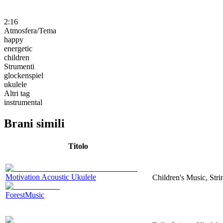
2:16
Atmosfera/Tema
happy
energetic
children
Strumenti
glockenspiel
ukulele
Altri tag
instrumental
Brani simili
Titolo
Motivation Acoustic Ukulele
Children's Music, Str
ForestMusic