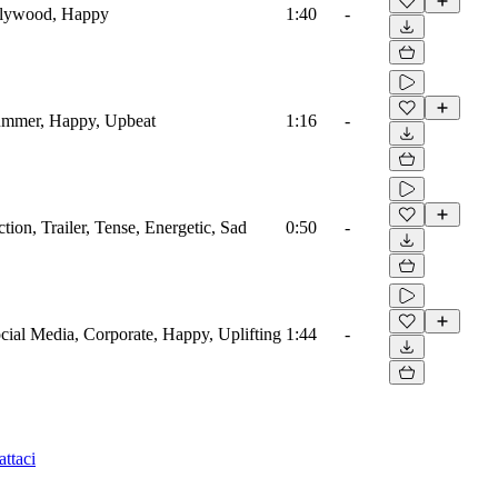
Bollywood, Happy
1:40
-
 Summer, Happy, Upbeat
1:16
-
ction, Trailer, Tense, Energetic, Sad
0:50
-
ocial Media, Corporate, Happy, Uplifting
1:44
-
ttaci