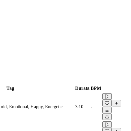
Tag
Durata
BPM
ybrid, Emotional, Happy, Energetic
3:10
-