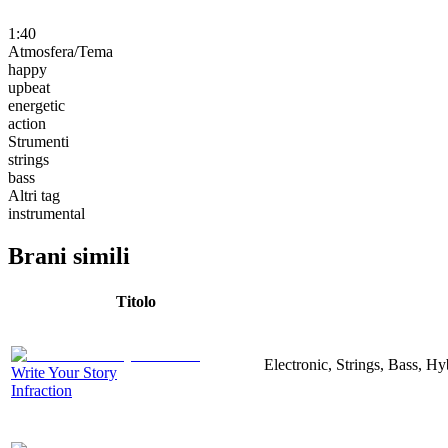
1:40
Atmosfera/Tema
happy
upbeat
energetic
action
Strumenti
strings
bass
Altri tag
instrumental
Brani simili
Titolo
Electronic, Strings, Bass, H
Write Your Story
Infraction